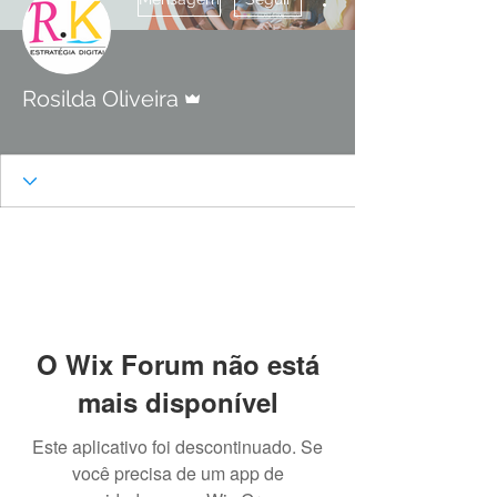
Administrador
Rosilda Oliveira
Estrela em Ascensão
+
4
O Wix Forum não está
mais disponível
Este aplicativo foi descontinuado. Se
você precisa de um app de