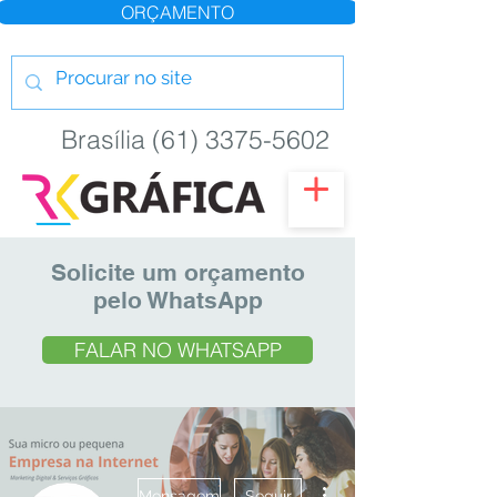
ORÇAMENTO
Brasília (61) 3375-5602
Solicite um orçamento
pelo WhatsApp
FALAR NO WHATSAPP
Mais ações
Mensagem
Seguir