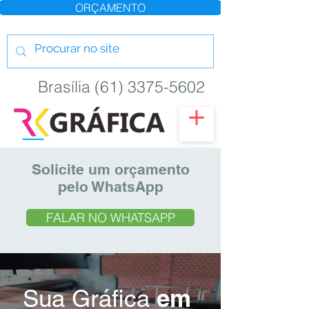
ORÇAMENTO
Brasília (61) 3375-5602
Solicite um orçamento
pelo WhatsApp
FALAR NO WHATSAPP
em
Sua Gráfica