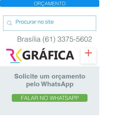
ORÇAMENTO
Brasília (61) 3375-5602
Solicite um orçamento
pelo WhatsApp
FALAR NO WHATSAPP
Google Adwords