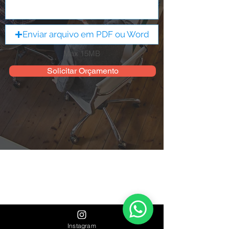
Enviar arquivo em PDF ou Word
Max 15MB
Solicitar Orçamento
Instagram