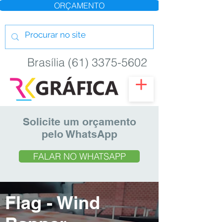
ORÇAMENTO
Brasília (61) 3375-5602
Solicite um orçamento
pelo WhatsApp
FALAR NO WHATSAPP
Flag - Wind