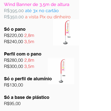
Wind Banner de 3,5m de altura
R$395,00
até 3x no cartão
R$350,00
a vista Pix ou dinheiro
Só o pano
R$220
,00
2,8m
R$240,00
3,5m
Perfil com o pano
R$280,00
2,8m
R$300,00
3,5m
Só o perfil de
alumínio
R$130,00
Só a base de plástico
R$95,00