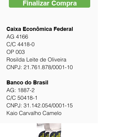
Finalizar Compra
Caixa Econômica Federal
AG 4166
C/C 4418-0
OP 003
Rosilda Leite de Oliveira
CNPJ: 21.761.878/0001-10
Banco do Brasil
AG: 1887-2
C/C 50418-1
CNPJ: 31.142.054/0001-15
Kaio Carvalho Camelo