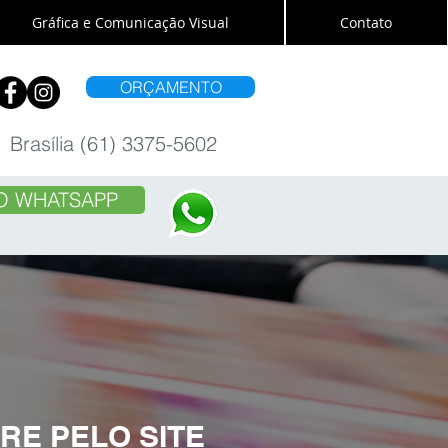
Gráfica e Comunicação Visual
Contato
ORÇAMENTO
Brasília (61) 3375-5602
O WHATSAPP
RE PELO SITE