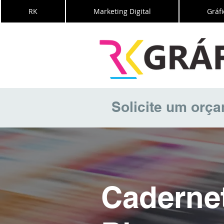
RK
Marketing Digital
Gráfi
Solicite um orç
Caderne