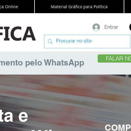
ca Online
Material Gráfico para Política
Entrar
FALAR N
amento pelo WhatsApp
ta e
COMP