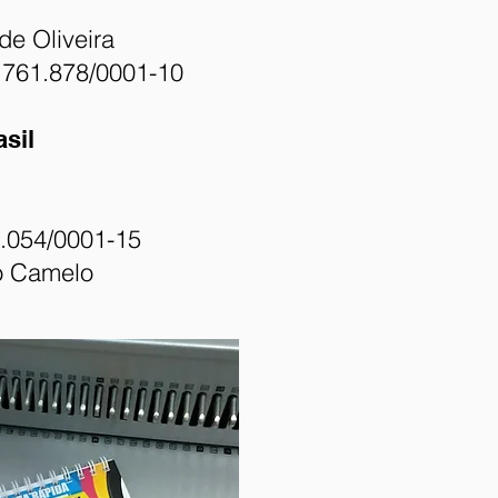
de Oliveira
.761.878/0001-10
sil
.054/0001-15
o Camelo