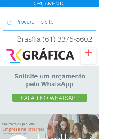
ORÇAMENTO
Brasília (61) 3375-5602
Solicite um orçamento
pelo WhatsApp
FALAR NO WHATSAPP
Mais ações
Mensagem
Seguir