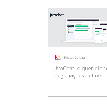
Rosilda Oliveira
JivoChat: o queridinh
negociações online