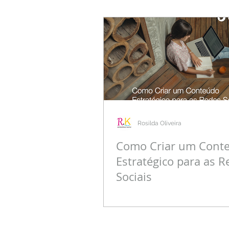
Rosilda Oliveira
Como Criar um Cont
Estratégico para as R
Sociais