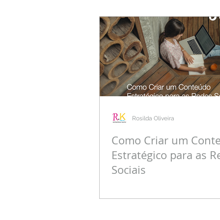
Rosilda Oliveira
Como Criar um Cont
Estratégico para as R
Sociais