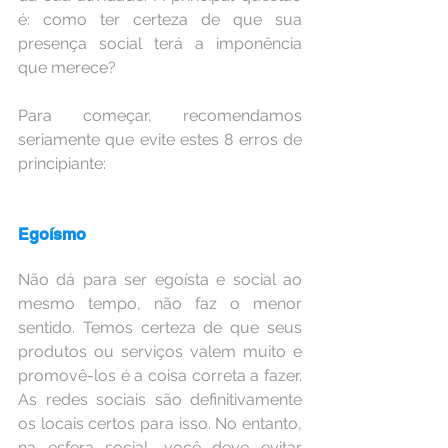
é: como ter certeza de que sua 
presença social terá a imponência 
que merece?
Para começar, recomendamos 
seriamente que evite estes 8 erros de 
principiante:
Egoísmo
Não dá para ser egoísta e social ao 
mesmo tempo, não faz o menor 
sentido. Temos certeza de que seus 
produtos ou serviços valem muito e 
promovê-los é a coisa correta a fazer. 
As redes sociais são definitivamente 
os locais certos para isso. No entanto, 
na esfera social, você deve evitar 