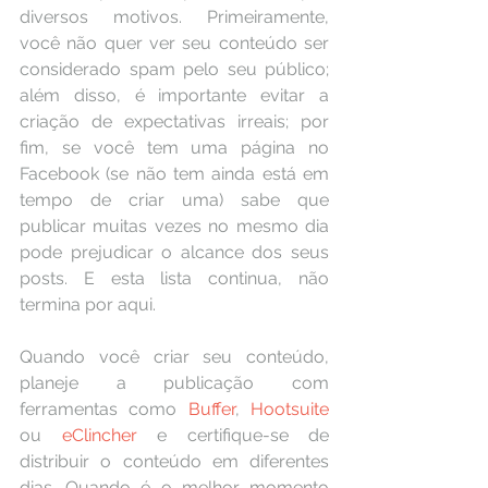
diversos motivos. Primeiramente, 
você não quer ver seu conteúdo ser 
considerado spam pelo seu público; 
além disso, é importante evitar a 
criação de expectativas irreais; por 
fim, se você tem uma página no 
Facebook (se não tem ainda está em 
tempo de criar uma) sabe que 
publicar muitas vezes no mesmo dia 
pode prejudicar o alcance dos seus 
posts. E esta lista continua, não 
termina por aqui.
Quando você criar seu conteúdo, 
planeje a publicação com 
ferramentas como 
Buffer
, 
Hootsuite
ou 
eClincher
 e certifique-se de 
distribuir o conteúdo em diferentes 
dias. Quando é o melhor momento 