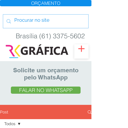
ORÇAMENTO
Brasília (61) 3375-5602
Solicite um orçamento
pelo WhatsApp
FALAR NO WHATSAPP
Post
Todos