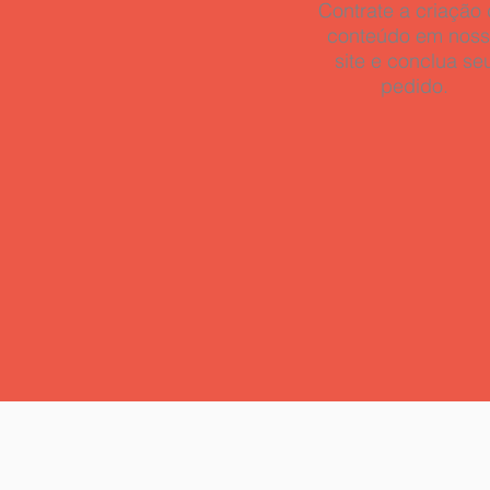
Contrate a criação
conteúdo em nos
site e conclua se
pedido.