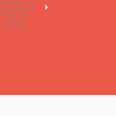
 até 5 dias úteis.
xtos exclusivos e
revisados por
jornalistas
qualificados.