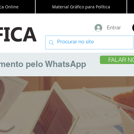
ca Online
Material Gráfico para Política
Entrar
FALAR N
amento pelo WhatsApp