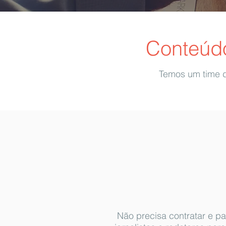
Conteúd
Temos um time de
Não precisa contratar e p