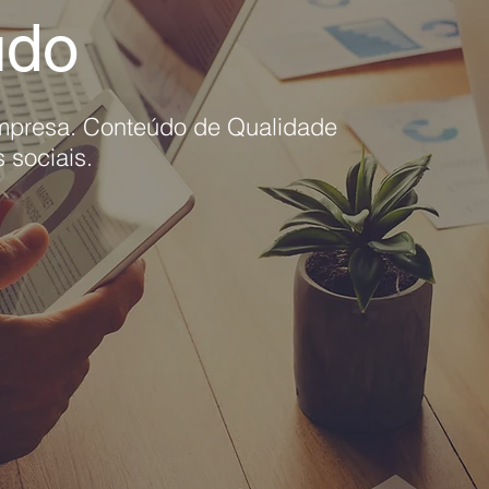
údo
empresa.
Conteúdo de Qualidade
 sociais.