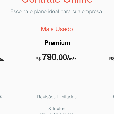
Escolha o plano ideal para sua empresa
Mais Usado
Premium
790
,00/
R$
R
mês
ês
s
Revisões Ilimitadas
8 Textos