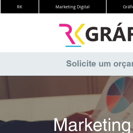
RK
Marketing Digital
Gráfi
Solicite um orç
Marketing