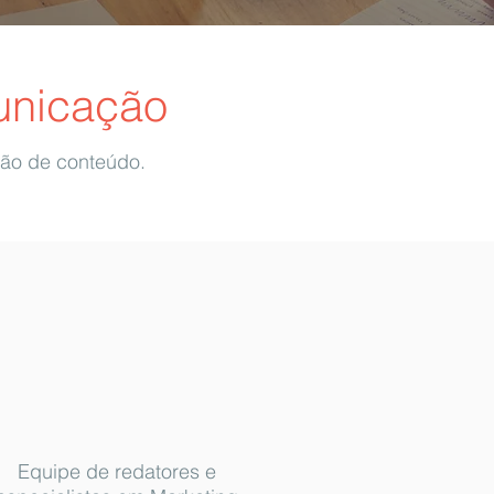
unicação
ação de conteúdo.
Equipe de redatores e