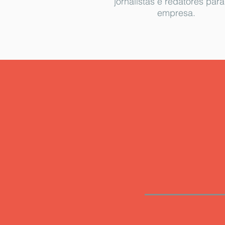
jornalistas e redatores par
empresa.