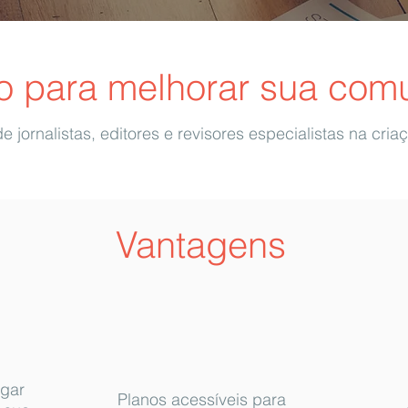
o para melhorar sua com
 jornalistas, editores e revisores especialistas na cri
Vantagens
agar
Planos acessíveis para