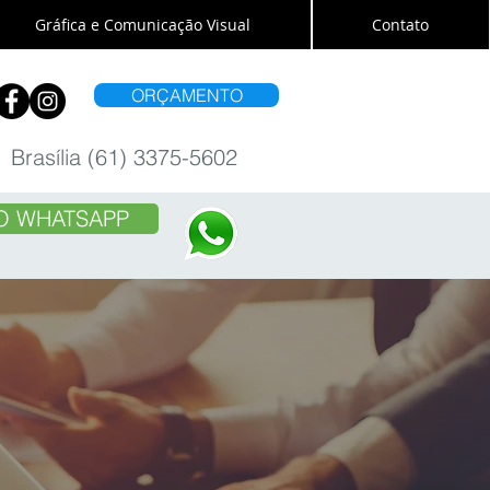
Gráfica e Comunicação Visual
Contato
ORÇAMENTO
Brasília (61) 3375-5602
O WHATSAPP