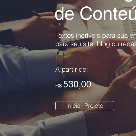
de Conte
Textos incríveis para sua 
para seu site, blog ou
redes
A partir de:
530,00
R$
Iniciar Projeto