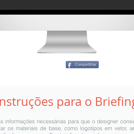
Compartilhar
Instruções para o Briefin
as informações necessárias para que o designer consig
ar os materiais de base, como logotipos em vetor, ar