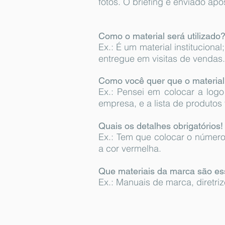
fotos. O
briefing é enviado após
Como o material será utilizado
Ex.: É um material institucion
entregue em visitas de vendas.
Como você quer que o material
Ex.: Pensei em colocar a logo
empresa, e a lista de produtos
Quais os detalhes obrigatórios
Ex.: Tem que colocar o número
a cor vermelha.
Que materiais da marca são es
Ex.: Manuais de marca, diretriz