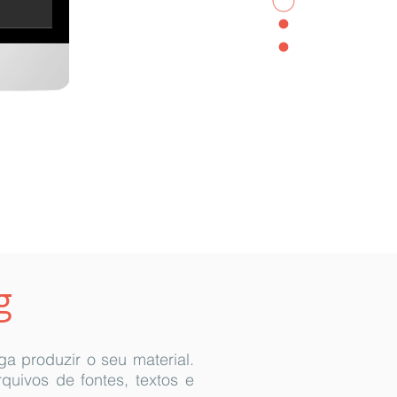
g
a produzir o seu material.
quivos de fontes, textos e