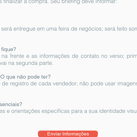
 finalizar a compra. Seu briefing deve informar:
?
al; será entregue em uma feira de negócios; será feito s
 fique?
 na frente e as informações de contato no verso; pri
 vai na segunda parte.
! O que não pode ter?
 de registro de cada vendedor; não pode usar imagen
senciais?
es e orientações específicas para a sua identidade visu
Enviar Informações