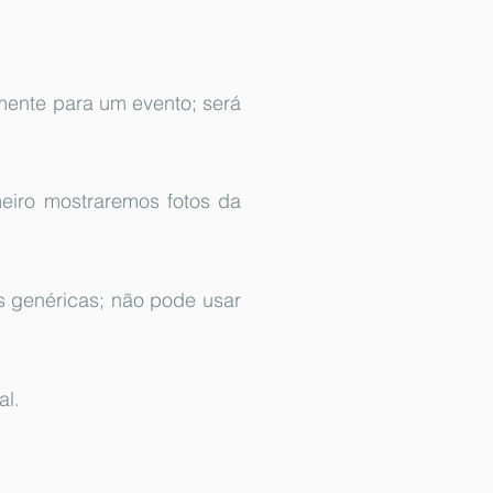
omente para um evento; será
meiro mostraremos fotos da
s genéricas; não pode usar
al.