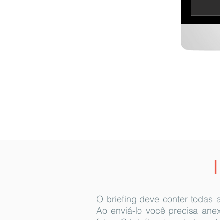
O briefing deve conter todas 
Ao enviá-lo você precisa anex