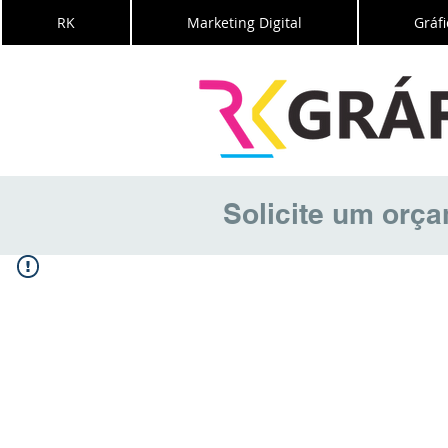
RK
Marketing Digital
Gráfi
Solicite um orç