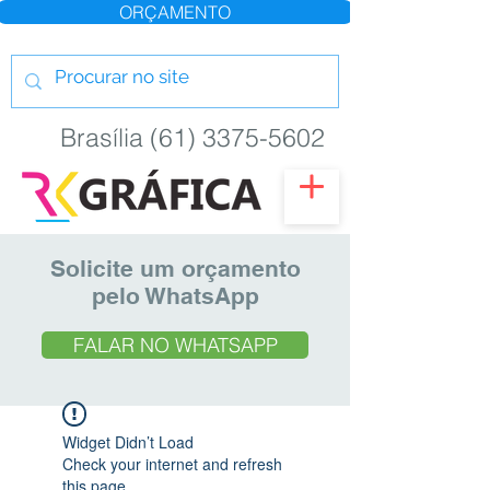
ORÇAMENTO
Brasília (61) 3375-5602
Solicite um orçamento
pelo WhatsApp
FALAR NO WHATSAPP
Widget Didn’t Load
Check your internet and refresh
this page.