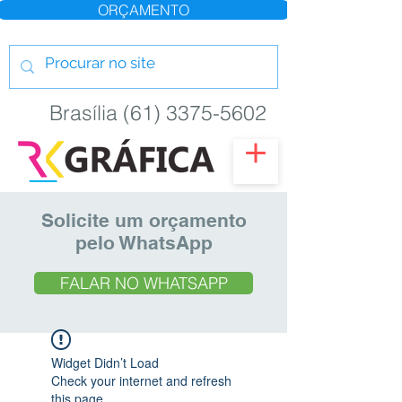
ORÇAMENTO
Brasília (61) 3375-5602
Solicite um orçamento
pelo WhatsApp
FALAR NO WHATSAPP
Widget Didn’t Load
Check your internet and refresh
this page.