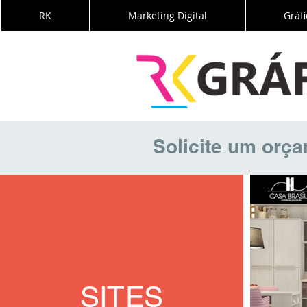
RK
Marketing Digital
Gráfi
Solicite um orç
SITES