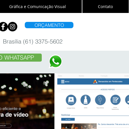
Gráfica e Comunicação Visual
Contato
ORÇAMENTO
Brasília (61) 3375-5602
O WHATSAPP