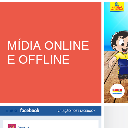
MÍDIA ONLINE
E OFFLINE