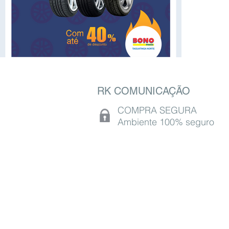
RK COMUNICAÇÃO
COMPRA SEGURA
Ambiente 100% seguro
St. M QNM 5 - LOTE 20 - Ceilândia, Brasíli
CEP 72215-066