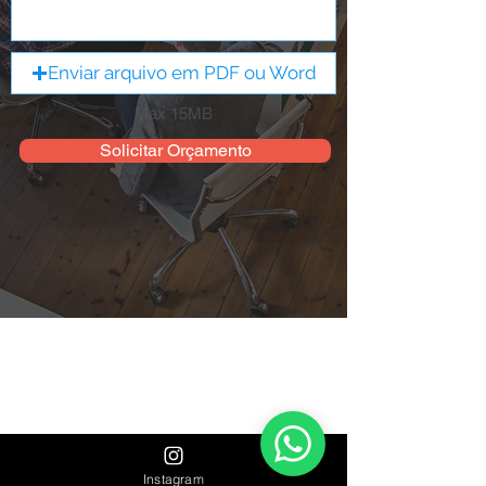
Enviar arquivo em PDF ou Word
Max 15MB
Solicitar Orçamento
Instagram