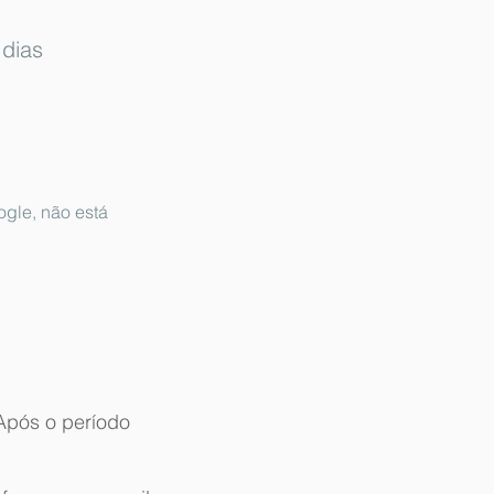
dias
ogle, não está
Após o período