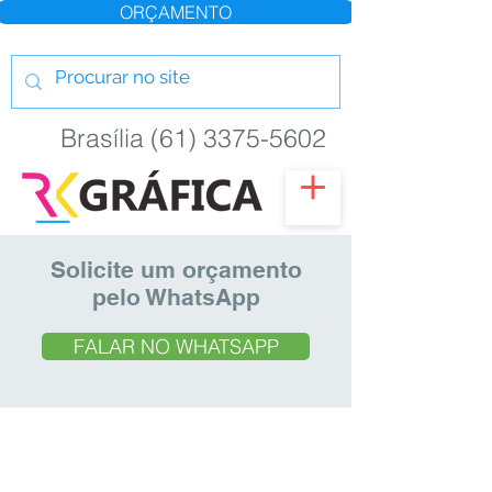
ORÇAMENTO
Brasília (61) 3375-5602
Solicite um orçamento
pelo WhatsApp
FALAR NO WHATSAPP
Catálogo RK