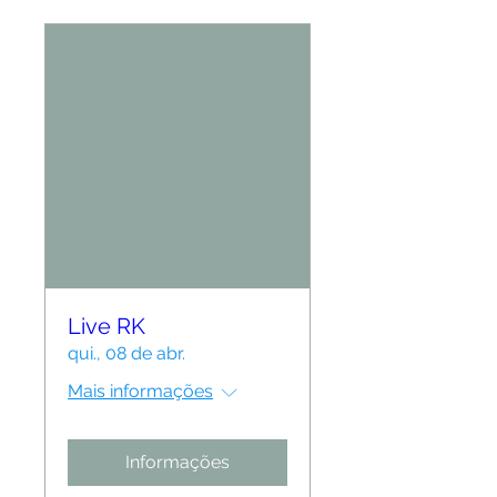
Live RK
qui., 08 de abr.
Mais informações
Informações