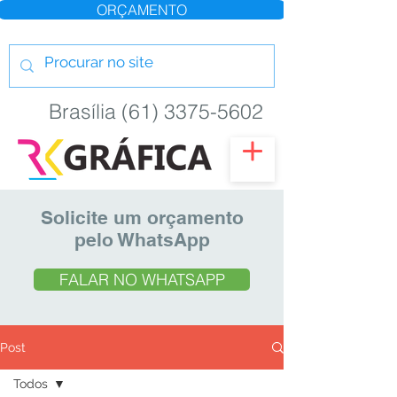
ORÇAMENTO
Brasília (61) 3375-5602
Solicite um orçamento
pelo WhatsApp
FALAR NO WHATSAPP
Post
Todos